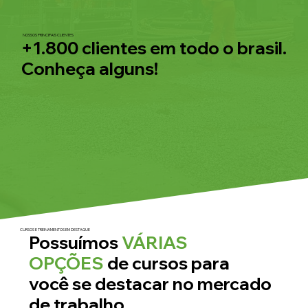
NOSSOS PRINCIPAIS CLIENTES
+1.800 clientes em todo o brasil.
Conheça alguns!
CURSOS E TREINAMENTOS EM DESTAQUE
Possuímos
VÁRIAS
OPÇÕES
de cursos para
você se destacar no mercado
de trabalho.